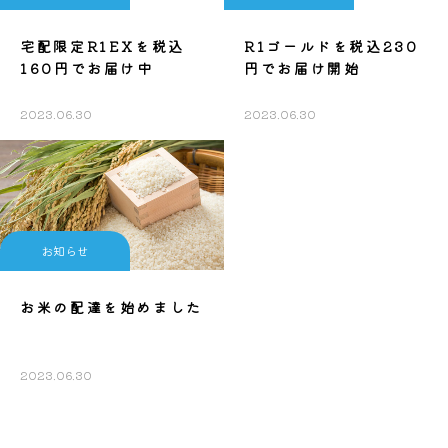
宅配限定R1EXを税込
R1ゴールドを税込230
160円でお届け中
円でお届け開始
2023.06.30
2023.06.30
お知らせ
お米の配達を始めました
2023.06.30